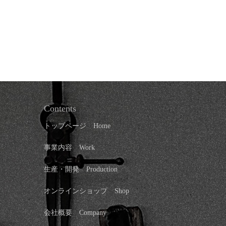
Contents
トップページ
Home
事業内容 Work
生産・開発 Production
オンラインショップ
Shop
会社概要
Company