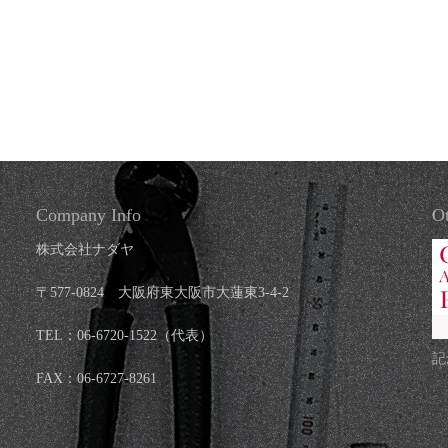
Company Info
Ot
株式会社ナダヤ
〒577-0824 大阪府東大阪市大蓮東3-4-2
TEL：06-6720-1522（代表）
記
FAX：06-6727-8261