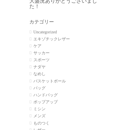
大盛況ありがとうございまし
た！
カテゴリー
Uncategorized
エキゾチックレザー
ケア
サッカー
スポーツ
ナダヤ
なめし
バスケットボール
バッグ
ハンドバッグ
ポップアップ
ミシン
メンズ
ものつく