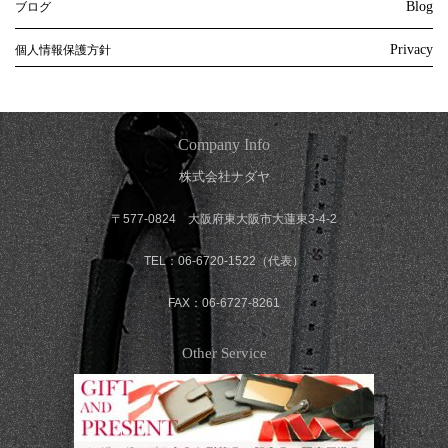
Blog
ブログ
Privacy
個人情報保護方針
Company Info
株式会社ナダヤ
〒577-0824 大阪府東大阪市大蓮東3-4-2
TEL：06-6720-1522（代表）
FAX：06-6727-8261
Other Service