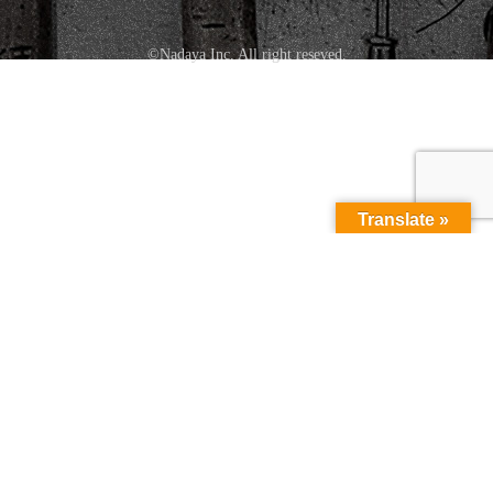
©Nadaya Inc. All right reseved.
Translate »