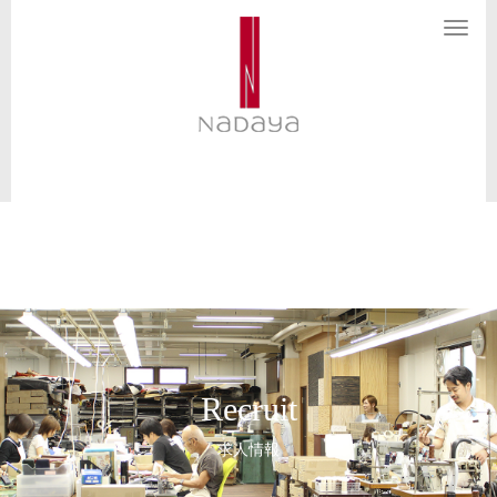
N
a
v
i
g
a
t
i
o
n
Recruit
求人情報