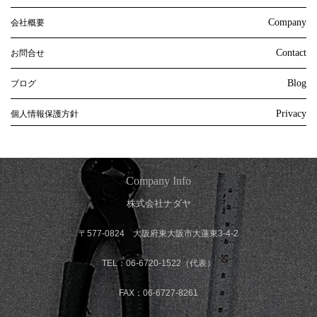
Company
会社概要
Contact
お問合せ
Blog
ブログ
Privacy
個人情報保護方針
Company Info
株式会社ナダヤ
〒577-0824 大阪府東大阪市大蓮東3-4-2
TEL：06-6720-1522（代表）
FAX：06-6727-8261