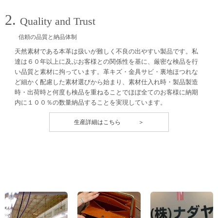
2.
Quality and Trust
信頼の品質と納品体制
天然素材である本革は扱いが難しく不良の出やすい製品です。私
達は６０年以上に及ぶお客様との関係性を基に、厳密な検品を行
い品質と素材に拘っています。革キズ・金具サビ・裏地ほつれな
ど細かく配慮した素材選びから始まり、素材仕入れ時・製品製造
時・出荷時と何度も検品を重ねることでほぼ全てのお客様に納期
内に１００％の数量納品することを実現しています。
生産詳細はこちら ＞