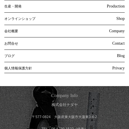
Production
生産・開発
Shop
オンラインショップ
Company
会社概要
Contact
お問合せ
Blog
ブログ
Privacy
個人情報保護方針
Company Info
株式会社ナダヤ
〒577-0824 大阪府東大阪市大蓮東3-4-2