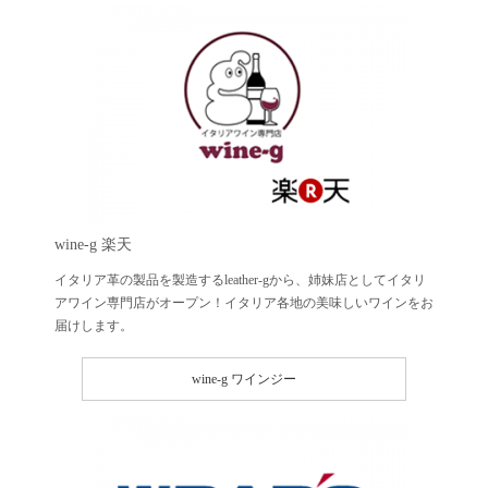
wine-g 楽天
イタリア革の製品を製造するleather-gから、姉妹店としてイタリ
アワイン専門店がオープン！イタリア各地の美味しいワインをお
届けします。
wine-g ワインジー