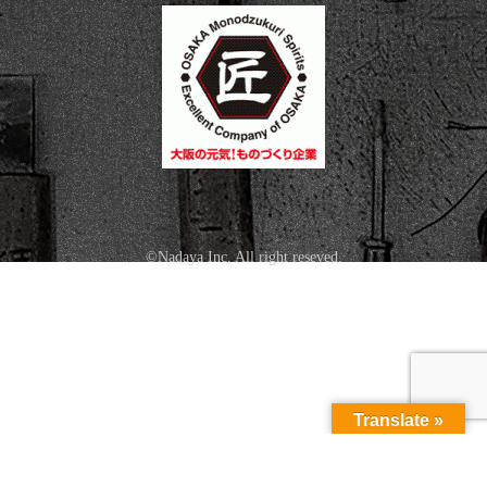
©Nadaya Inc. All right reseved.
Translate »