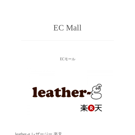
EC Mall
ECモール
leather-g
レザージー 楽天