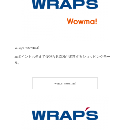
wraps wowma!
auポイントも使えて便利なKDDIが運営するショッピングモー
ル。
wraps wowma!