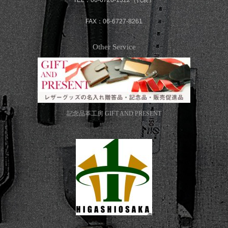
TEL：06-6720-1522（代表）
FAX：06-6727-8261
Other Service
記念品革工房
GIFT AND PRESENT