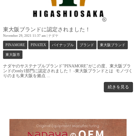
東大阪ブランドに認定されました！
November 29, 2021 11:37 am
|
ナダヤ
PINAMORE
PINATEX
パイナップル
ブランド
東大阪ブランド
東大阪市
ナダヤのサステナブルブランド"PINAMORE"がこの度、東大阪ブラ
ンドのonly1部門に認定されました！ -東大阪ブランドとは モノづく
りのまち東大阪を拠点 ...
続きを見る