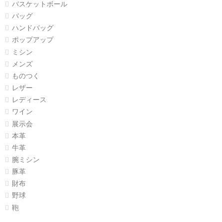
バスケットボール
バッグ
ハンドバッグ
ポップアップ
ミシン
メンズ
ものつく
レザー
レディース
ワイン
展示会
本革
牛革
腕ミシン
豚革
財布
野球
鞄