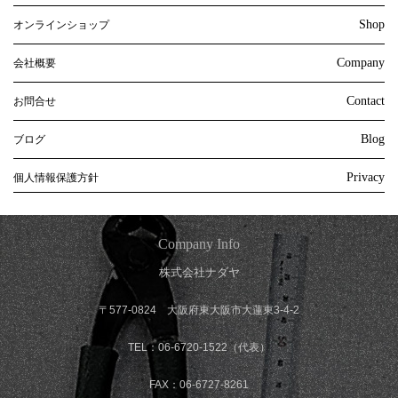
Shop
オンラインショップ
Company
会社概要
Contact
お問合せ
Blog
ブログ
Privacy
個人情報保護方針
Company Info
株式会社ナダヤ
〒577-0824 大阪府東大阪市大蓮東3-4-2
TEL：06-6720-1522（代表）
FAX：06-6727-8261