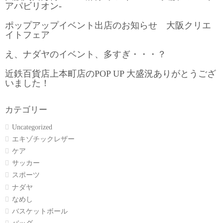
アパビリオン-
ポップアップイベント出店のお知らせ 大阪クリエ
イトフェア
え、ナダヤのイベント、多すぎ・・・？
近鉄百貨店上本町店のPOP UP 大盛況ありがとうござ
いました！
カテゴリー
Uncategorized
エキゾチックレザー
ケア
サッカー
スポーツ
ナダヤ
なめし
バスケットボール