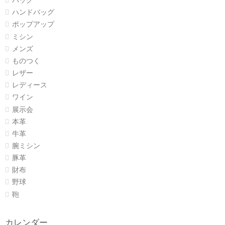
バッグ
ハンドバッグ
ポップアップ
ミシン
メンズ
ものつく
レザー
レディース
ワイン
展示会
本革
牛革
腕ミシン
豚革
財布
野球
鞄
カレンダー