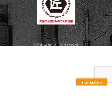
©Nadaya Inc. All right reseved.
Translate »