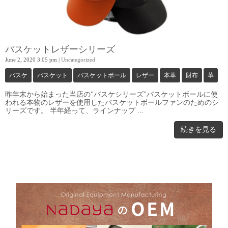
バスケットレザーシリーズ
June 2, 2020 3:05 pm
|
Uncategorized
バスケ
バスケット
バスケットボール
レザー
本革
財布
革
昨年末から始まった当店の"バスケシリーズ"バスケットボールに使
われる本物のレザーを使用したバスケットボールファンのためのシ
リーズです。 半年経って、ラインナップ ...
続きを見る