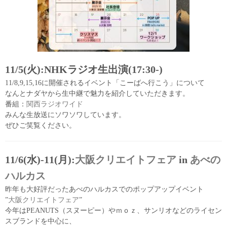
11/5(火):NHKラジオ生出演(17:30-)
11/8,9,15,16に開催されるイベント「こーばへ行こう」について
なんとナダヤから生中継で魅力を紹介していただきます。
番組：
関西ラジオワイド
みんな生放送にソワソワしています。
ぜひご笑覧ください。
11/6(水)-11(月):
大阪クリエイトフェア
in
あべの
ハルカス
昨年も大好評だったあべのハルカスでのポップアップイベント
”
大阪クリエイトフェア
”
今年はPEANUTS（スヌーピー）やｍｏｚ、サンリオなどのライセン
スブランドを中心に、