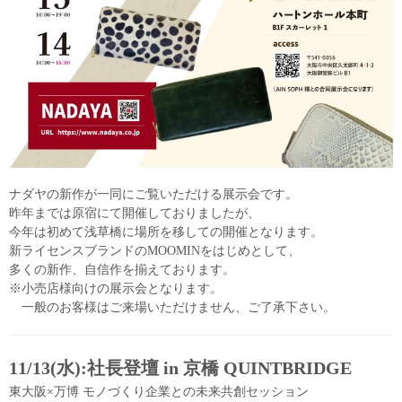
ナダヤの新作が一同にご覧いただける展示会です。
昨年までは原宿にて開催しておりましたが、
今年は初めて浅草橋に場所を移しての開催となります。
新ライセンスブランドのMOOMINをはじめとして、
多くの新作、自信作を揃えております。
※小売店様向けの展示会となります。
一般のお客様はご来場いただけません、ご了承下さい。
11/13(水):社長登壇 in 京橋 QUINTBRIDGE
東大阪×万博 モノづくり企業との未来共創セッション