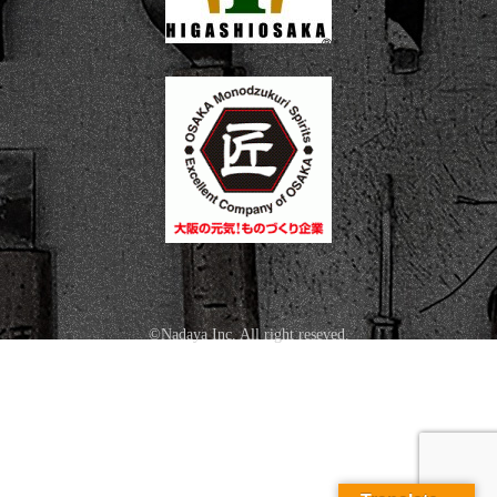
©Nadaya Inc. All right reseved.