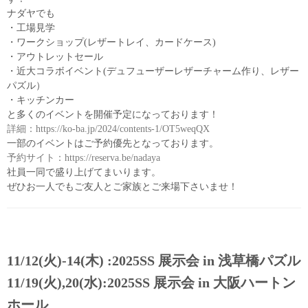
ナダヤでも
・工場見学
・ワークショップ(レザートレイ、カードケース)
・アウトレットセール
・近大コラボイベント(デュフューザーレザーチャーム作り、レザー
パズル）
・キッチンカー
と多くのイベントを開催予定になっております！
詳細：https://ko-ba.jp/2024/contents-1/OT5weqQX
一部のイベントはご予約優先となっております。
予約サイト：https://reserva.be/nadaya
社員一同で盛り上げてまいります。
ぜひお一人でもご友人とご家族とご来場下さいませ！
11/12(火)-14(木) :2025SS 展示会 in 浅草橋パズル
11/19(火),20(水):2025SS 展示会 in 大阪ハートン
ホール