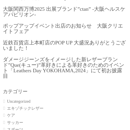
大阪関西万博2025 出展ブランド”ctan” -大阪ヘルスケ
アパビリオン-
ポップアップイベント出店のお知らせ 大阪クリエ
イトフェア
近鉄百貨店上本町店のPOP UP 大盛況ありがとうござ
いました！
ダメージジーンズをイメージした新レザーブラン
ド”Que(キュー)”革好きによる革好きのためのイベン
ト「Leathers Day YOKOHAMA,2024」にて初お披露
目
カテゴリー
Uncategorized
エキゾチックレザー
ケア
サッカー
スポーツ