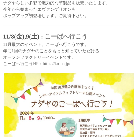
ナダヤらしい多彩で魅力的な革製品を販売いたします。
今年から始まったエヴァンゲリオンも
ポップアップ初登場します。ご期待下さい。
11/8(金),9(土) :
こーばへ行こう
11月最大のイベント、こーばへ行こうです。
年に1回のナダヤのことをもっと知っていただける
オープンファクトリーイベントです。
こーばへ行こうHP：https://ko-ba.jp/