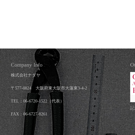
Company Info
Ot
株式会社ナダヤ
〒577-0824 大阪府東大阪市大蓮東3-4-2
TEL：06-6720-1522（代表）
記
FAX：06-6727-8261