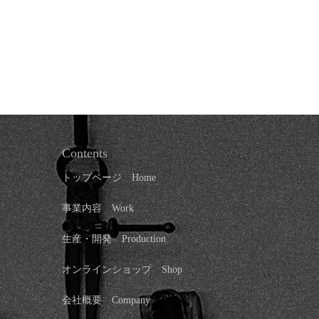
Contents
トップページ
Home
事業内容 Work
生産・開発 Production
オンラインショップ
Shop
会社概要
Company