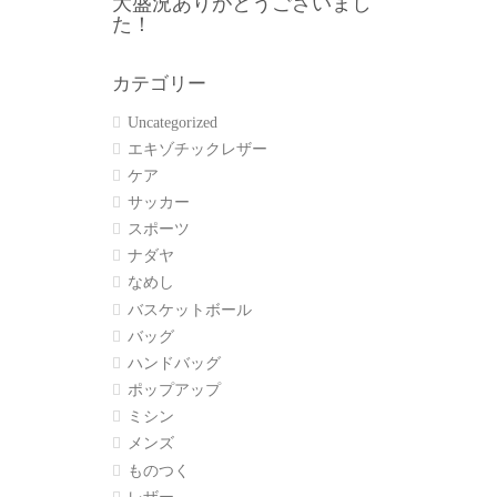
大盛況ありがとうございまし
た！
カテゴリー
Uncategorized
エキゾチックレザー
ケア
サッカー
スポーツ
ナダヤ
なめし
バスケットボール
バッグ
ハンドバッグ
ポップアップ
ミシン
メンズ
ものつく