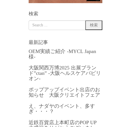
検索
最新記事
OEM実績ご紹介 -MYCL Japan
様-
大阪関西万博2025 出展ブラン
ド”ctan” -大阪ヘルスケアパビリ
オン-
ポップアップイベント出店のお
知らせ 大阪クリエイトフェア
え、ナダヤのイベント、多す
ぎ・・・？
近鉄百貨店上本町店のPOP UP