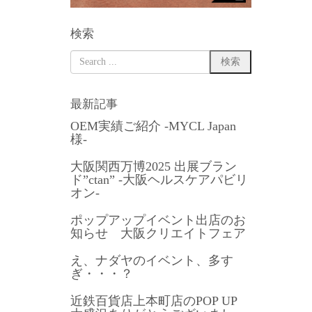
検索
最新記事
OEM実績ご紹介 -MYCL Japan
様-
大阪関西万博2025 出展ブラン
ド”ctan” -大阪ヘルスケアパビリ
オン-
ポップアップイベント出店のお
知らせ 大阪クリエイトフェア
え、ナダヤのイベント、多す
ぎ・・・？
近鉄百貨店上本町店のPOP UP