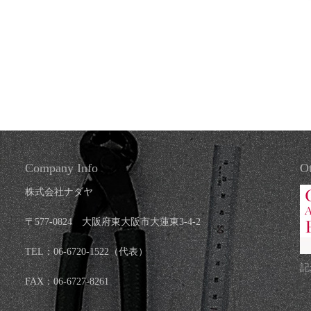
Company Info
Ot
株式会社ナダヤ
〒577-0824 大阪府東大阪市大蓮東3-4-2
TEL：06-6720-1522（代表）
記
FAX：06-6727-8261