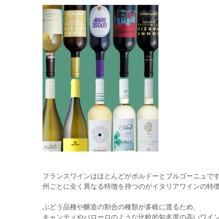
フランスワインはほとんどがボルドーとブルゴーニュで
州ごとに全く異なる特徴を持つのがイタリアワインの特
ぶどう品種や醸造の割合の種類が多岐に渡るため、
キャンティやバローロのような比較的知名度の高いワイ