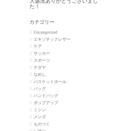
大盛況ありがとうございまし
た！
カテゴリー
Uncategorized
エキゾチックレザー
ケア
サッカー
スポーツ
ナダヤ
なめし
バスケットボール
バッグ
ハンドバッグ
ポップアップ
ミシン
メンズ
ものつく