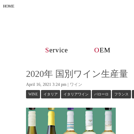
HOME
S
ervice
O
EM
2020年 国別ワイン生産量
April 16, 2021 3:24 pm
|
ワイン
WINE
イタリア
イタリアワイン
バローロ
フランス