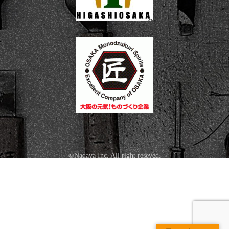
©Nadaya Inc. All right reseved.