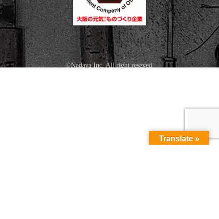
©Nadaya Inc. All right reseved.
Translate »