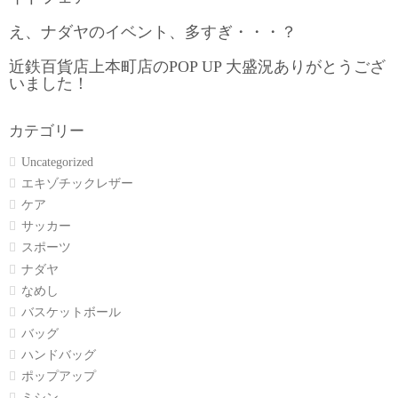
え、ナダヤのイベント、多すぎ・・・？
近鉄百貨店上本町店のPOP UP 大盛況ありがとうござ
いました！
カテゴリー
Uncategorized
エキゾチックレザー
ケア
サッカー
スポーツ
ナダヤ
なめし
バスケットボール
バッグ
ハンドバッグ
ポップアップ
ミシン