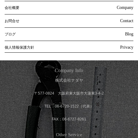
Company
会社概要
Contact
お問合せ
Blog
ブログ
Privacy
個人情報保護方針
Company Info
株式会社ナダヤ
〒577-0824 大阪府東大阪市大蓮東3-4-2
TEL：06-6720-1522（代表）
FAX：06-6727-8261
Other Service