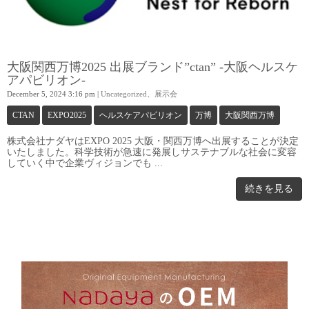
大阪関西万博2025 出展ブランド”ctan” -大阪ヘルスケ
アパビリオン-
December 5, 2024 3:16 pm
|
Uncategorized
、
展示会
CTAN
EXPO2025
ヘルスケアパビリオン
万博
大阪関西万博
株式会社ナダヤはEXPO 2025 大阪・関西万博へ出展することが決定
いたしました。科学技術が急速に発展しサステナブルな社会に変容
していく中で企業ヴィジョンでも ...
続きを見る