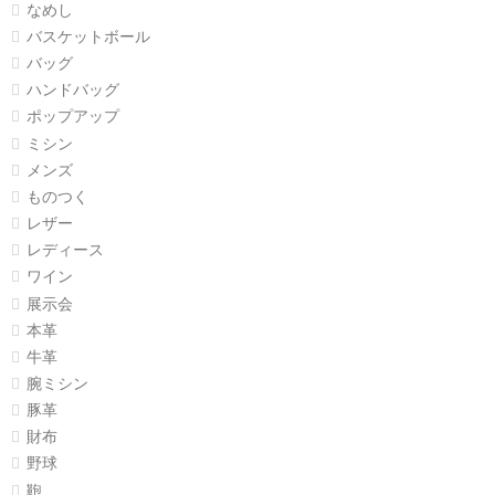
なめし
バスケットボール
バッグ
ハンドバッグ
ポップアップ
ミシン
メンズ
ものつく
レザー
レディース
ワイン
展示会
本革
牛革
腕ミシン
豚革
財布
野球
鞄