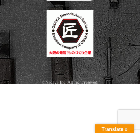
©Nadaya Inc. All right reseved.
Translate »