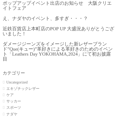
ポップアップイベント出店のお知らせ 大阪クリエ
イトフェア
え、ナダヤのイベント、多すぎ・・・？
近鉄百貨店上本町店のPOP UP 大盛況ありがとうござ
いました！
ダメージジーンズをイメージした新レザーブラン
ド”Que(キュー)”革好きによる革好きのためのイベン
ト「Leathers Day YOKOHAMA,2024」にて初お披露
目
カテゴリー
Uncategorized
エキゾチックレザー
ケア
サッカー
スポーツ
ナダヤ