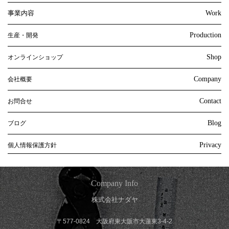
事業内容
Work
Production
生産・開発
Shop
オンラインショップ
Company
会社概要
Contact
お問合せ
Blog
ブログ
Privacy
個人情報保護方針
Company Info
株式会社ナダヤ
〒577-0824 大阪府東大阪市大蓮東3-4-2