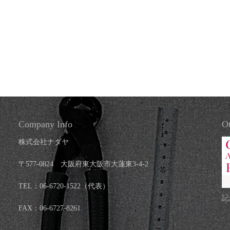
Company Info
Ot
株式会社ナダヤ
〒577-0824 大阪府東大阪市大蓮東3-4-2
TEL：06-6720-1522（代表）
記
FAX：06-6727-8261