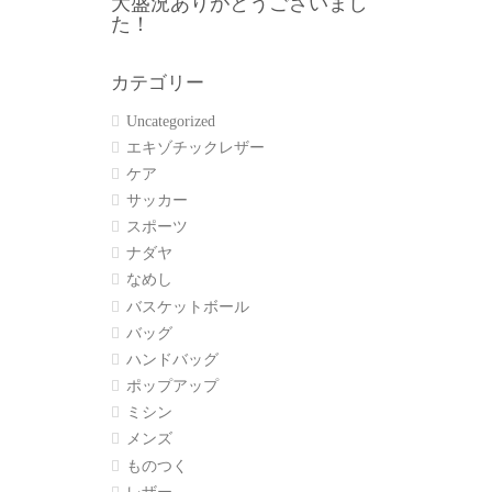
大盛況ありがとうございまし
た！
カテゴリー
Uncategorized
エキゾチックレザー
ケア
サッカー
スポーツ
ナダヤ
なめし
バスケットボール
バッグ
ハンドバッグ
ポップアップ
ミシン
メンズ
ものつく