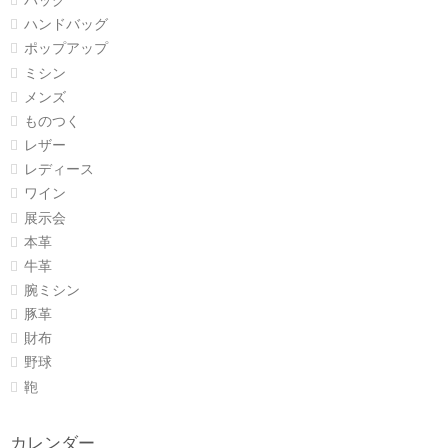
バッグ
ハンドバッグ
ポップアップ
ミシン
メンズ
ものつく
レザー
レディース
ワイン
展示会
本革
牛革
腕ミシン
豚革
財布
野球
鞄
カレンダー