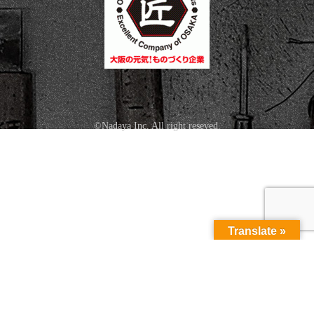
©Nadaya Inc. All right reseved.
Translate »