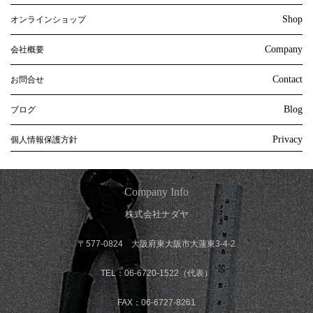
Shop
オンラインショップ
Company
会社概要
Contact
お問合せ
Blog
ブログ
Privacy
個人情報保護方針
Company Info
株式会社ナダヤ
〒577-0824 大阪府東大阪市大蓮東3-4-2
TEL：06-6720-1522（代表）
FAX：06-6727-8261