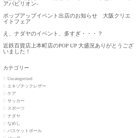
アパビリオン-
ポップアップイベント出店のお知らせ 大阪クリエ
イトフェア
え、ナダヤのイベント、多すぎ・・・？
近鉄百貨店上本町店のPOP UP 大盛況ありがとうござ
いました！
カテゴリー
Uncategorized
エキゾチックレザー
ケア
サッカー
スポーツ
ナダヤ
なめし
バスケットボール