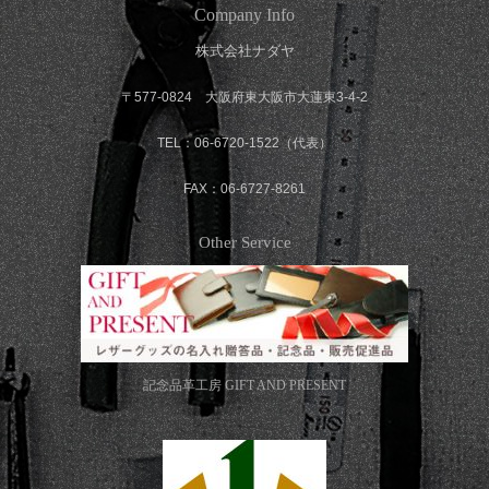
Company Info
株式会社ナダヤ
〒577-0824 大阪府東大阪市大蓮東3-4-2
TEL：06-6720-1522（代表）
FAX：06-6727-8261
Other Service
記念品革工房
GIFT AND PRESENT