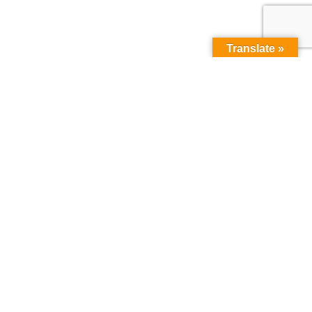
Translate »