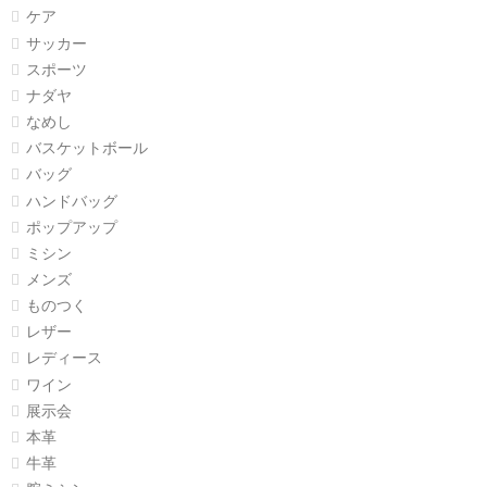
ケア
サッカー
スポーツ
ナダヤ
なめし
バスケットボール
バッグ
ハンドバッグ
ポップアップ
ミシン
メンズ
ものつく
レザー
レディース
ワイン
展示会
本革
牛革