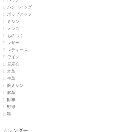
バッグ
ハンドバッグ
ポップアップ
ミシン
メンズ
ものつく
レザー
レディース
ワイン
展示会
本革
牛革
腕ミシン
豚革
財布
野球
鞄
カレンダー