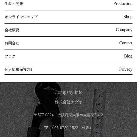
Production
生産・開発
Shop
オンラインショップ
Company
会社概要
Contact
お問合せ
Blog
ブログ
Privacy
個人情報保護方針
Company Info
株式会社ナダヤ
〒577-0824 大阪府東大阪市大蓮東3-4-2
TEL：06-6720-1522（代表）