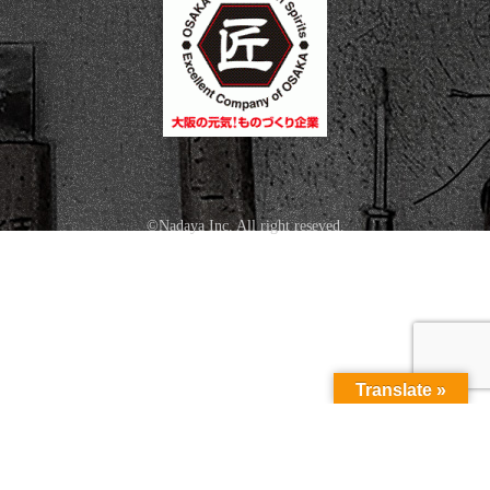
©Nadaya Inc. All right reseved.
Translate »