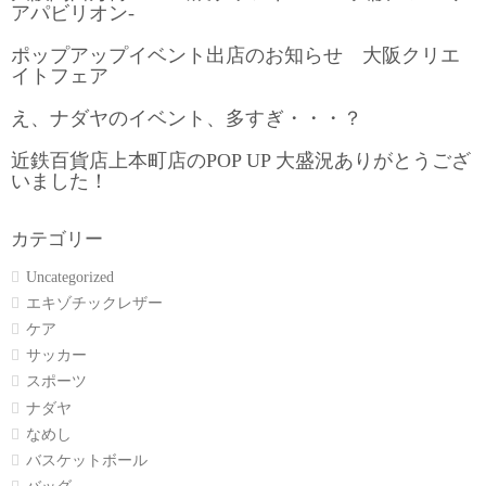
アパビリオン-
ポップアップイベント出店のお知らせ 大阪クリエ
イトフェア
え、ナダヤのイベント、多すぎ・・・？
近鉄百貨店上本町店のPOP UP 大盛況ありがとうござ
いました！
カテゴリー
Uncategorized
エキゾチックレザー
ケア
サッカー
スポーツ
ナダヤ
なめし
バスケットボール