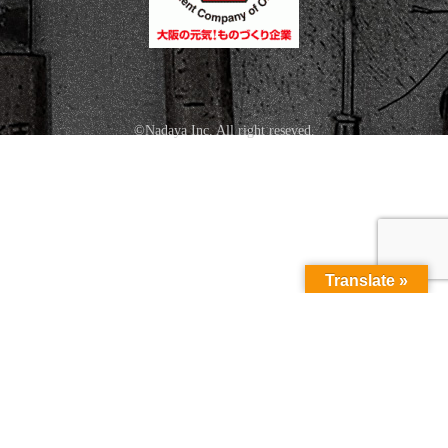
©Nadaya Inc. All right reseved.
Translate »