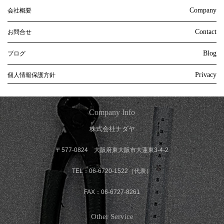
Company
会社概要
Contact
お問合せ
Blog
ブログ
Privacy
個人情報保護方針
Company Info
株式会社ナダヤ
〒577-0824 大阪府東大阪市大蓮東3-4-2
TEL：06-6720-1522（代表）
FAX：06-6727-8261
Other Service