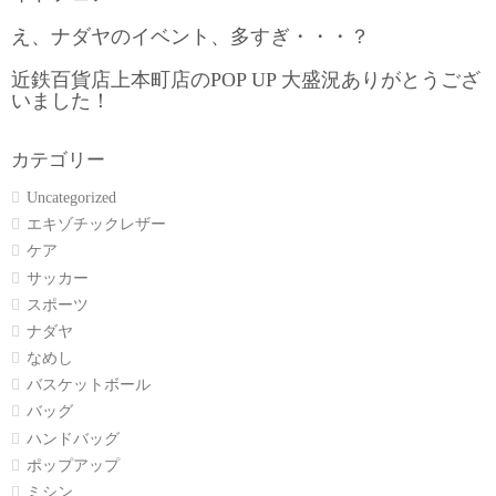
え、ナダヤのイベント、多すぎ・・・？
近鉄百貨店上本町店のPOP UP 大盛況ありがとうござ
いました！
カテゴリー
Uncategorized
エキゾチックレザー
ケア
サッカー
スポーツ
ナダヤ
なめし
バスケットボール
バッグ
ハンドバッグ
ポップアップ
ミシン