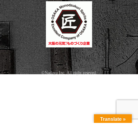
©Nadaya Inc. All right reseved.
Translate »