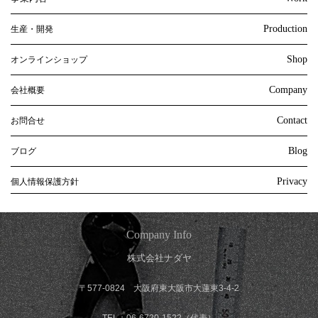
Production
生産・開発
Shop
オンラインショップ
Company
会社概要
Contact
お問合せ
Blog
ブログ
Privacy
個人情報保護方針
Company Info
株式会社ナダヤ
〒577-0824 大阪府東大阪市大蓮東3-4-2
TEL：06-6720-1522（代表）