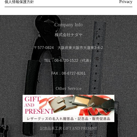
Privacy
個人情報保護方針
Company Info
株式会社ナダヤ
〒577-0824 大阪府東大阪市大蓮東3-4-2
TEL：06-6720-1522（代表）
FAX：06-6727-8261
Other Service
記念品革工房
GIFT AND PRESENT