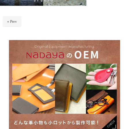
« Prev