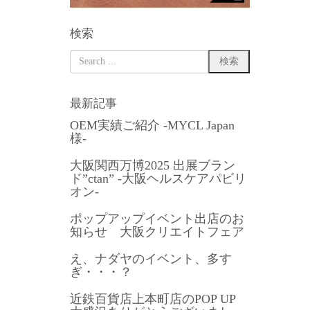
検索
最新記事
OEM実績ご紹介 -MYCL Japan
様-
大阪関西万博2025 出展ブラン
ド”ctan” -大阪ヘルスケアパビリ
オン-
ポップアップイベント出店のお
知らせ 大阪クリエイトフェア
え、ナダヤのイベント、多す
ぎ・・・？
近鉄百貨店上本町店のPOP UP