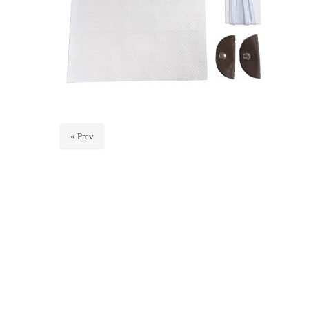
« Prev