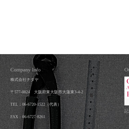
Company Info
Ot
株式会社ナダヤ
〒577-0824 大阪府東大阪市大蓮東3-4-2
TEL：06-6720-1522（代表）
記
FAX：06-6727-8261