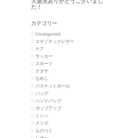
大盛況ありがとうございまし
た！
カテゴリー
Uncategorized
エキゾチックレザー
ケア
サッカー
スポーツ
ナダヤ
なめし
バスケットボール
バッグ
ハンドバッグ
ポップアップ
ミシン
メンズ
ものつく