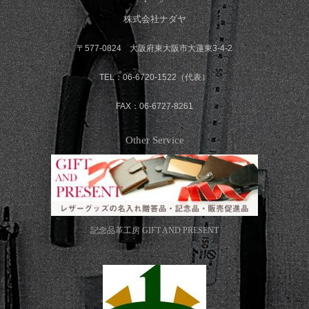
株式会社ナダヤ
〒577-0824 大阪府東大阪市大蓮東3-4-2
TEL：06-6720-1522（代表）
FAX：06-6727-8261
Other Service
記念品革工房
GIFT AND PRESENT