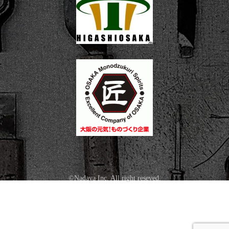
©Nadaya Inc. All right reseved.