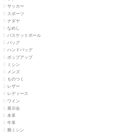
サッカー
スポーツ
ナダヤ
なめし
バスケットボール
バッグ
ハンドバッグ
ポップアップ
ミシン
メンズ
ものつく
レザー
レディース
ワイン
展示会
本革
牛革
腕ミシン