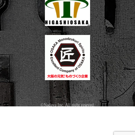
©Nadaya Inc. All right reseved.