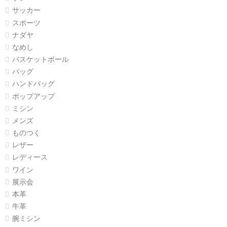
サッカー
スポーツ
ナダヤ
なめし
バスケットボール
バッグ
ハンドバッグ
ポップアップ
ミシン
メンズ
ものつく
レザー
レディース
ワイン
展示会
本革
牛革
腕ミシン