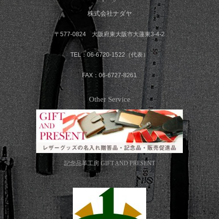
株式会社ナダヤ
〒577-0824 大阪府東大阪市大蓮東3-4-2
TEL：06-6720-1522（代表）
FAX：06-6727-8261
Other Service
記念品革工房
GIFT AND PRESENT