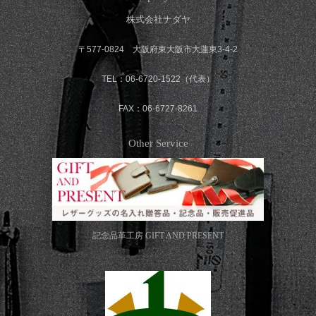
株式会社ナダヤ
〒577-0824 大阪府東大阪市大蓮東3-4-2
TEL：06-6720-1522（代表）
FAX：06-6727-8261
Other Service
記念品革工房
GIFT AND PRESENT