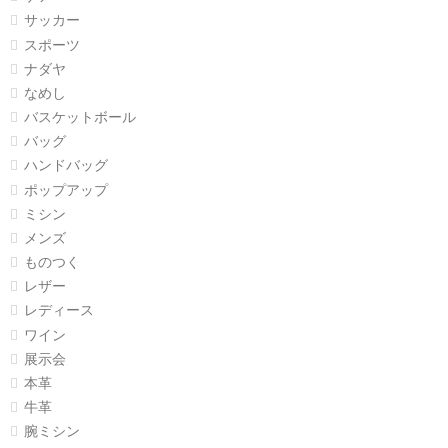
サッカー
スポーツ
ナダヤ
なめし
バスケットボール
バッグ
ハンドバッグ
ポップアップ
ミシン
メンズ
ものつく
レザー
レディース
ワイン
展示会
本革
牛革
腕ミシン