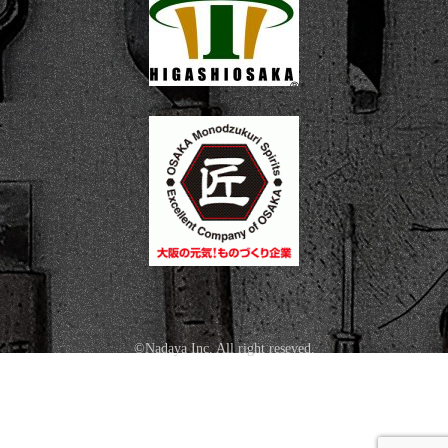
©Nadaya Inc. All right reseved.