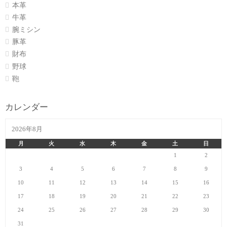
本革
牛革
腕ミシン
豚革
財布
野球
鞄
カレンダー
2026年8月
月
火
水
木
金
土
日
1
2
3
4
5
6
7
8
9
10
11
12
13
14
15
16
17
18
19
20
21
22
23
24
25
26
27
28
29
30
31