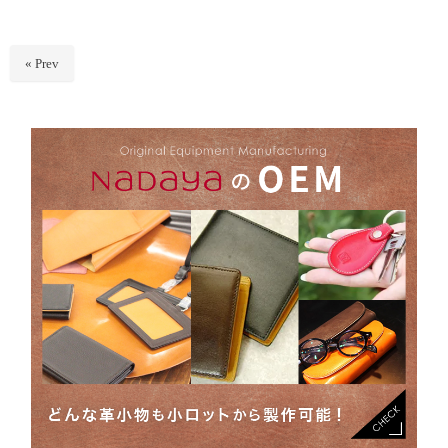
« Prev