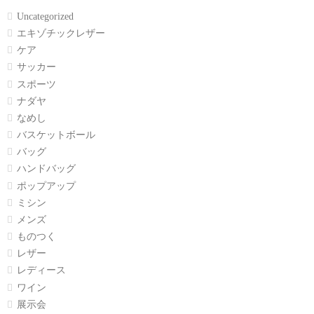
Uncategorized
エキゾチックレザー
ケア
サッカー
スポーツ
ナダヤ
なめし
バスケットボール
バッグ
ハンドバッグ
ポップアップ
ミシン
メンズ
ものつく
レザー
レディース
ワイン
展示会