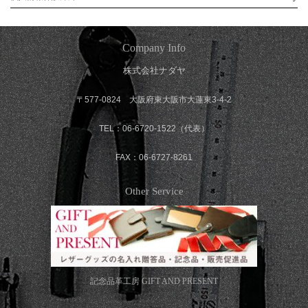
Company Info
株式会社ナダヤ
〒577-0824 大阪府東大阪市大蓮東3-4-2
TEL：06-6720-1522（代表）
FAX：06-6727-8261
Other Service
記念品革工房
GIFT AND PRESENT