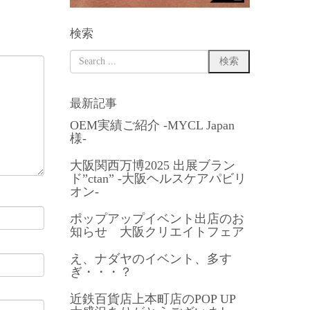
検索
最新記事
OEM実績ご紹介 -MYCL Japan
様-
大阪関西万博2025 出展ブラン
ド”ctan” -大阪ヘルスケアパビリ
オン-
ポップアップイベント出店のお
知らせ 大阪クリエイトフェア
え、ナダヤのイベント、多す
ぎ・・・？
近鉄百貨店上本町店のPOP UP