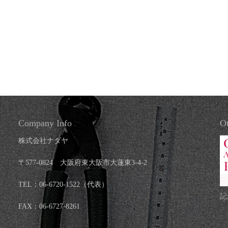
Company Info
Ot
株式会社ナダヤ
〒577-0824 大阪府東大阪市大蓮東3-4-2
TEL：06-6720-1522（代表）
記
FAX：06-6727-8261