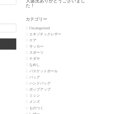
大盛況ありがとうございまし
た！
カテゴリー
Uncategorized
エキゾチックレザー
ケア
サッカー
スポーツ
ナダヤ
なめし
バスケットボール
バッグ
ハンドバッグ
ポップアップ
ミシン
メンズ
ものつく