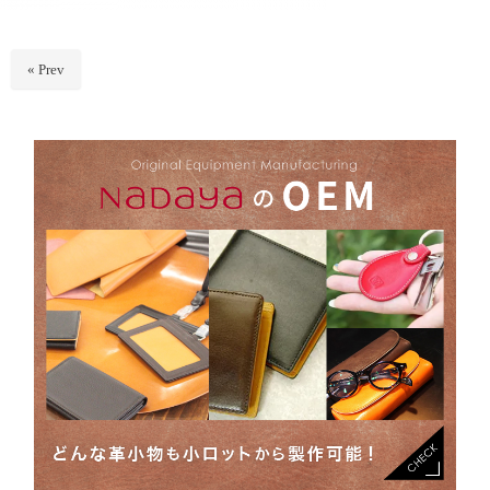
« Prev