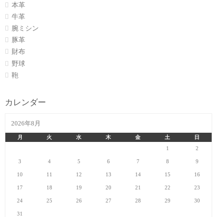
本革
牛革
腕ミシン
豚革
財布
野球
鞄
カレンダー
2026年8月
月
火
水
木
金
土
日
1
2
3
4
5
6
7
8
9
10
11
12
13
14
15
16
17
18
19
20
21
22
23
24
25
26
27
28
29
30
31