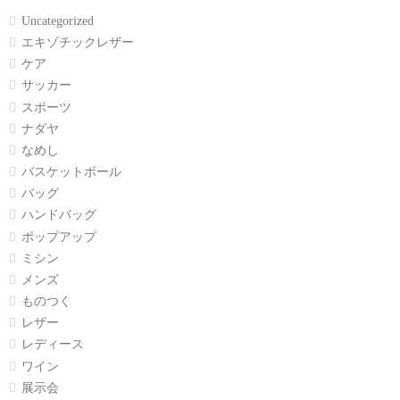
Uncategorized
エキゾチックレザー
ケア
サッカー
スポーツ
ナダヤ
なめし
バスケットボール
バッグ
ハンドバッグ
ポップアップ
ミシン
メンズ
ものつく
レザー
レディース
ワイン
展示会