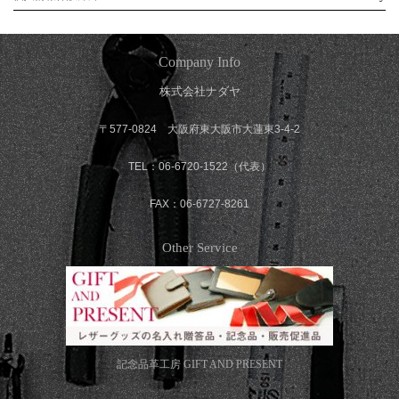
Company Info
株式会社ナダヤ
〒577-0824 大阪府東大阪市大蓮東3-4-2
TEL：06-6720-1522（代表）
FAX：06-6727-8261
Other Service
記念品革工房
GIFT AND PRESENT