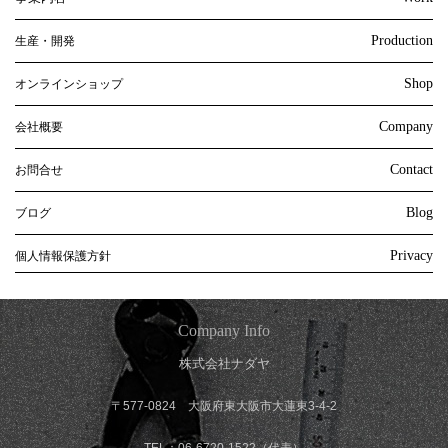
Production
生産・開発
Shop
オンラインショップ
Company
会社概要
Contact
お問合せ
Blog
ブログ
Privacy
個人情報保護方針
Company Info
株式会社ナダヤ
〒577-0824 大阪府東大阪市大蓮東3-4-2
TEL：06-6720-1522（代表）