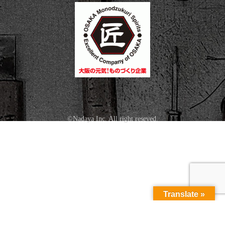
©Nadaya Inc. All right reseved.
Translate »