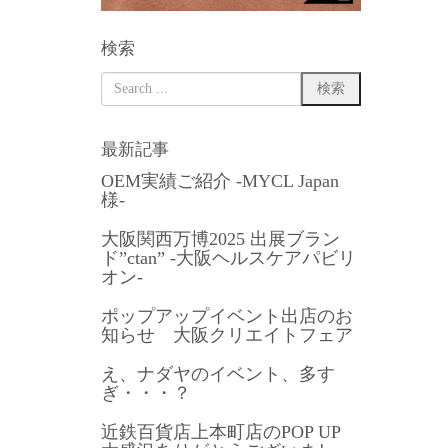
検索
最新記事
OEM実績ご紹介 -MYCL Japan
様-
大阪関西万博2025 出展ブラン
ド”ctan” -大阪ヘルスケアパビリ
オン-
ポップアップイベント出店のお
知らせ 大阪クリエイトフェア
え、ナダヤのイベント、多す
ぎ・・・？
近鉄百貨店上本町店のPOP UP