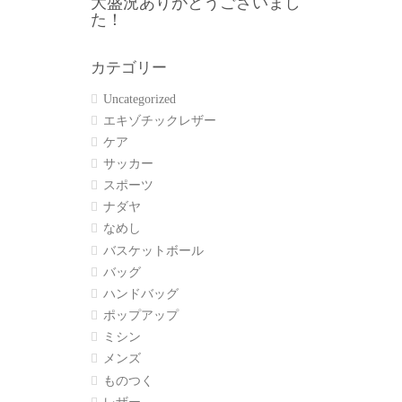
大盛況ありがとうございまし
た！
カテゴリー
Uncategorized
エキゾチックレザー
ケア
サッカー
スポーツ
ナダヤ
なめし
バスケットボール
バッグ
ハンドバッグ
ポップアップ
ミシン
メンズ
ものつく