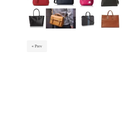
« Prev