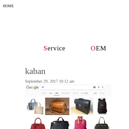
HOME
S
ervice
O
EM
kaban
September 29, 2017 10:12 am