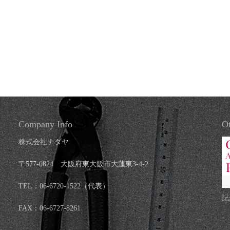
Company Info
Ot
株式会社ナダヤ
〒577-0824 大阪府東大阪市大蓮東3-4-2
TEL：06-6720-1522（代表）
記
FAX：06-6727-8261