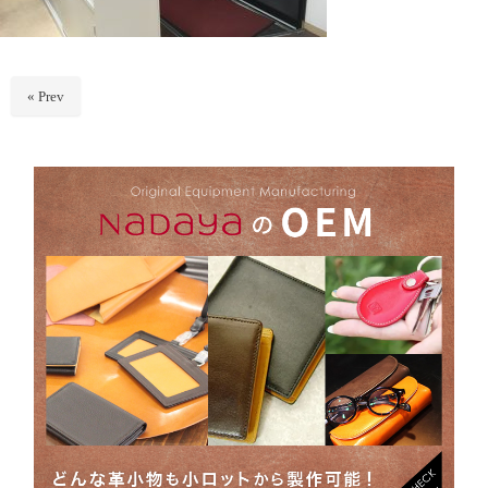
« Prev