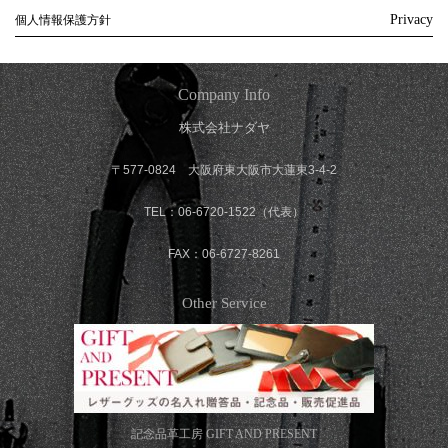
Privacy
個人情報保護方針
Company Info
株式会社ナダヤ
〒577-0824 大阪府東大阪市大蓮東3-4-2
TEL：06-6720-1522（代表）
FAX：06-6727-8261
Other Service
記念品革工房
GIFT AND PRESENT