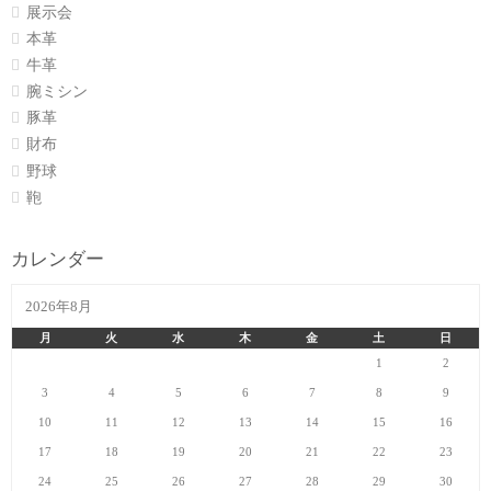
展示会
本革
牛革
腕ミシン
豚革
財布
野球
鞄
カレンダー
2026年8月
月
火
水
木
金
土
日
1
2
3
4
5
6
7
8
9
10
11
12
13
14
15
16
17
18
19
20
21
22
23
24
25
26
27
28
29
30