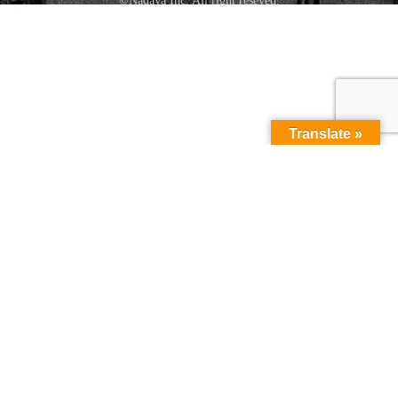
©Nadaya Inc. All right reseved.
Translate »