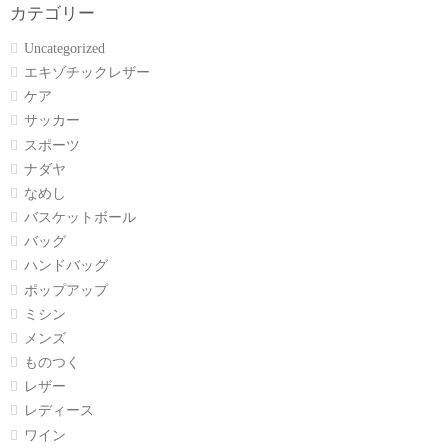
カテゴリー
Uncategorized
エキゾチックレザー
ケア
サッカー
スポーツ
ナダヤ
なめし
バスケットボール
バッグ
ハンドバッグ
ポップアップ
ミシン
メンズ
ものつく
レザー
レディース
ワイン