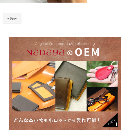
« Prev