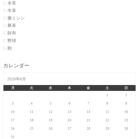
本革
牛革
腕ミシン
豚革
財布
野球
鞄
カレンダー
2026年8月
月
火
水
木
金
土
日
1
2
3
4
5
6
7
8
9
10
11
12
13
14
15
16
17
18
19
20
21
22
23
24
25
26
27
28
29
30
31