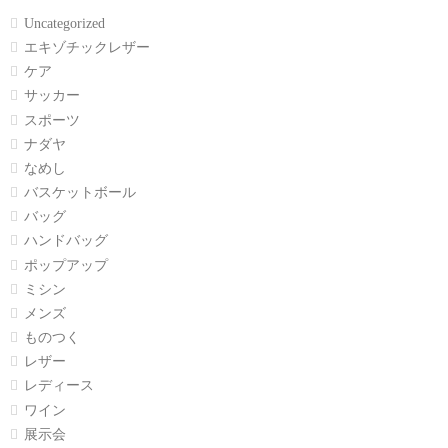
Uncategorized
エキゾチックレザー
ケア
サッカー
スポーツ
ナダヤ
なめし
バスケットボール
バッグ
ハンドバッグ
ポップアップ
ミシン
メンズ
ものつく
レザー
レディース
ワイン
展示会