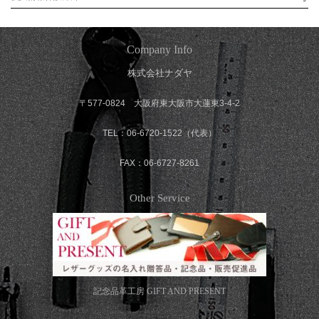
Company Info
株式会社ナダヤ
〒577-0824 大阪府東大阪市大蓮東3-4-2
TEL：06-6720-1522（代表）
FAX：06-6727-8261
Other Service
記念品革工房
GIFT AND PRESENT