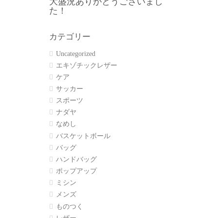
大盛況ありがとうございまし
た！
カテゴリー
Uncategorized
エキゾチックレザー
ケア
サッカー
スポーツ
ナダヤ
なめし
バスケットボール
バッグ
ハンドバッグ
ポップアップ
ミシン
メンズ
ものつく