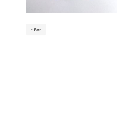
« Prev