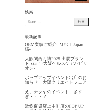
検索
最新記事
OEM実績ご紹介 -MYCL Japan
様-
大阪関西万博2025 出展ブラン
ド”ctan” -大阪ヘルスケアパビリ
オン-
ポップアップイベント出店のお
知らせ 大阪クリエイトフェア
え、ナダヤのイベント、多す
ぎ・・・？
近鉄百貨店上本町店のPOP UP