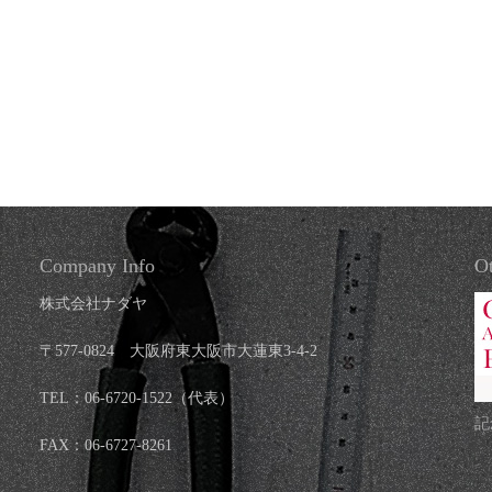
Company Info
Ot
株式会社ナダヤ
〒577-0824 大阪府東大阪市大蓮東3-4-2
TEL：06-6720-1522（代表）
記
FAX：06-6727-8261