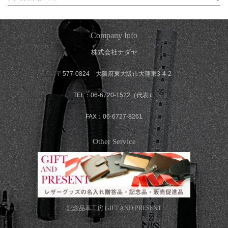
Company Info
株式会社ナダヤ
〒577-0824 大阪府東大阪市大蓮東3-4-2
TEL：06-6720-1522（代表）
FAX：06-6727-8261
Other Service
記念品革工房
GIFT AND PRESENT