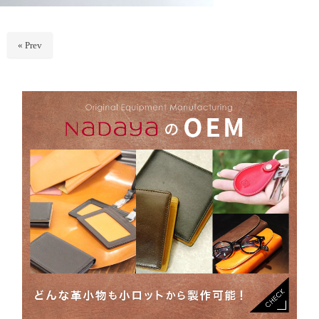
« Prev