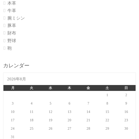
本革
牛革
腕ミシン
豚革
財布
野球
鞄
カレンダー
2026年8月
月
火
水
木
金
土
日
1
2
3
4
5
6
7
8
9
10
11
12
13
14
15
16
17
18
19
20
21
22
23
24
25
26
27
28
29
30
31