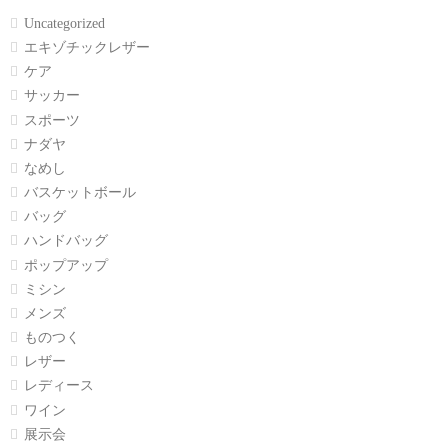
Uncategorized
エキゾチックレザー
ケア
サッカー
スポーツ
ナダヤ
なめし
バスケットボール
バッグ
ハンドバッグ
ポップアップ
ミシン
メンズ
ものつく
レザー
レディース
ワイン
展示会