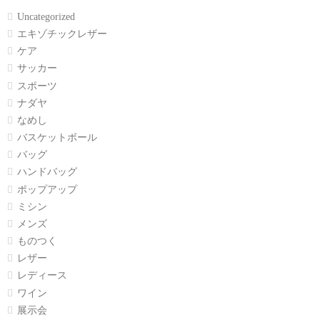
Uncategorized
エキゾチックレザー
ケア
サッカー
スポーツ
ナダヤ
なめし
バスケットボール
バッグ
ハンドバッグ
ポップアップ
ミシン
メンズ
ものつく
レザー
レディース
ワイン
展示会