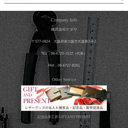
Company Info
株式会社ナダヤ
〒577-0824 大阪府東大阪市大蓮東3-4-2
TEL：06-6720-1522（代表）
FAX：06-6727-8261
Other Service
記念品革工房
GIFT AND PRESENT