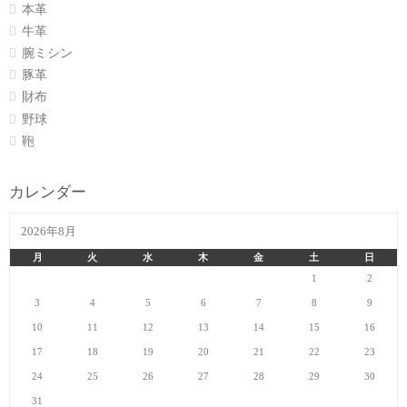
本革
牛革
腕ミシン
豚革
財布
野球
鞄
カレンダー
2026年8月
月
火
水
木
金
土
日
1
2
3
4
5
6
7
8
9
10
11
12
13
14
15
16
17
18
19
20
21
22
23
24
25
26
27
28
29
30
31