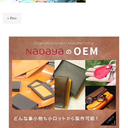
« Prev