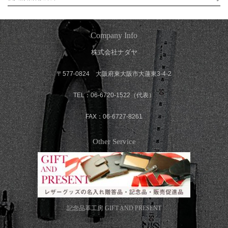
Company Info
株式会社ナダヤ
〒577-0824 大阪府東大阪市大蓮東3-4-2
TEL：06-6720-1522（代表）
FAX：06-6727-8261
Other Service
記念品革工房
GIFT AND PRESENT