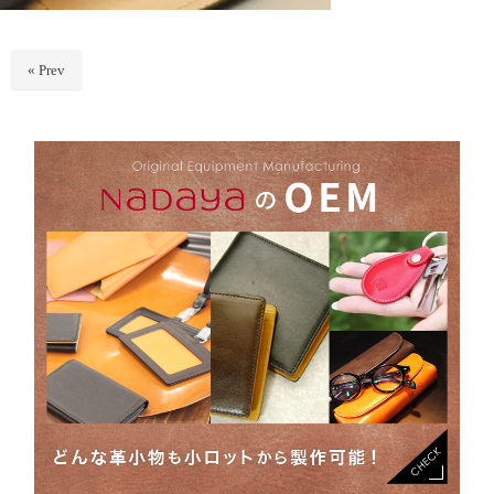
« Prev