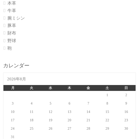
本革
牛革
腕ミシン
豚革
財布
野球
鞄
カレンダー
2026年8月
月
火
水
木
金
土
日
1
2
3
4
5
6
7
8
9
10
11
12
13
14
15
16
17
18
19
20
21
22
23
24
25
26
27
28
29
30
31