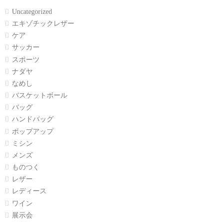
Uncategorized
エキゾチックレザー
ケア
サッカー
スポーツ
ナダヤ
なめし
バスケットボール
バッグ
ハンドバッグ
ポップアップ
ミシン
メンズ
ものつく
レザー
レディース
ワイン
展示会