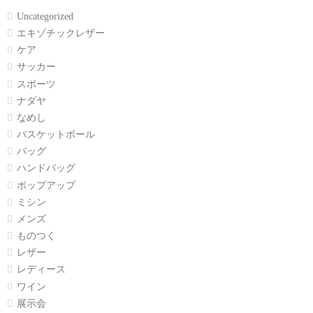
Uncategorized
エキゾチックレザー
ケア
サッカー
スポーツ
ナダヤ
なめし
バスケットボール
バッグ
ハンドバッグ
ポップアップ
ミシン
メンズ
ものつく
レザー
レディース
ワイン
展示会