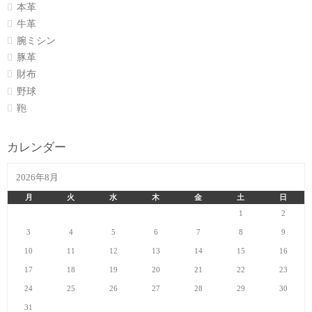
本革
牛革
腕ミシン
豚革
財布
野球
鞄
カレンダー
2026年8月
月
火
水
木
金
土
日
1
2
3
4
5
6
7
8
9
10
11
12
13
14
15
16
17
18
19
20
21
22
23
24
25
26
27
28
29
30
31