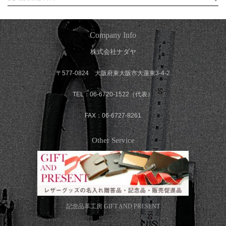
Company Info
株式会社ナダヤ
〒577-0824 大阪府東大阪市大蓮東3-4-2
TEL：06-6720-1522（代表）
FAX：06-6727-8261
Other Service
記念品革工房
GIFT AND PRESENT