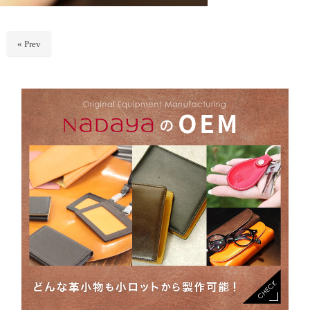
« Prev