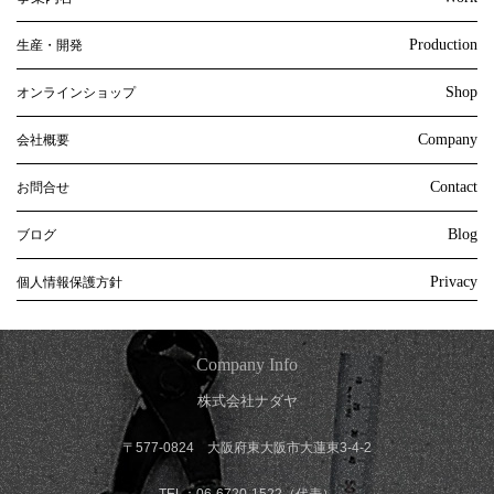
Production
生産・開発
Shop
オンラインショップ
Company
会社概要
Contact
お問合せ
Blog
ブログ
Privacy
個人情報保護方針
Company Info
株式会社ナダヤ
〒577-0824 大阪府東大阪市大蓮東3-4-2
TEL：06-6720-1522（代表）