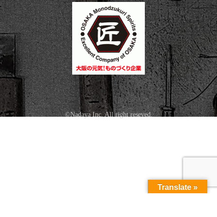
©Nadaya Inc. All right reseved.
Translate »