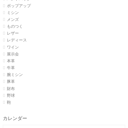
ポップアップ
ミシン
メンズ
ものつく
レザー
レディース
ワイン
展示会
本革
牛革
腕ミシン
豚革
財布
野球
鞄
カレンダー