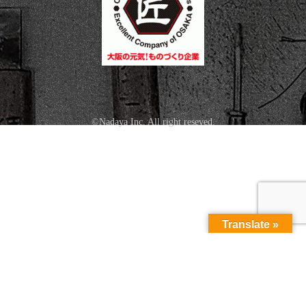
©Nadaya Inc. All right reseved.
Translate »