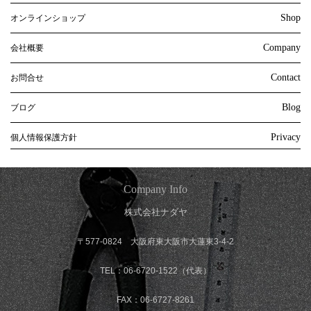
Shop
オンラインショップ
Company
会社概要
Contact
お問合せ
Blog
ブログ
Privacy
個人情報保護方針
Company Info
株式会社ナダヤ
〒577-0824 大阪府東大阪市大蓮東3-4-2
TEL：06-6720-1522（代表）
FAX：06-6727-8261