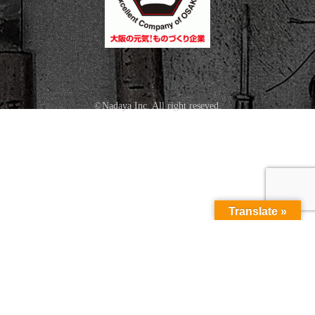
©Nadaya Inc. All right reseved.
Translate »