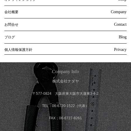
Company
会社概要
Contact
お問合せ
Blog
ブログ
Privacy
個人情報保護方針
Company Info
株式会社ナダヤ
〒577-0824 大阪府東大阪市大蓮東3-4-2
TEL：06-6720-1522（代表）
FAX：06-6727-8261