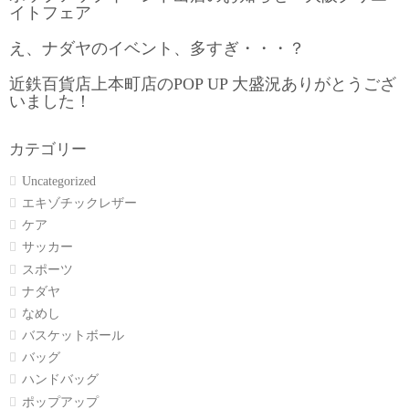
イトフェア
え、ナダヤのイベント、多すぎ・・・？
近鉄百貨店上本町店のPOP UP 大盛況ありがとうござ
いました！
カテゴリー
Uncategorized
エキゾチックレザー
ケア
サッカー
スポーツ
ナダヤ
なめし
バスケットボール
バッグ
ハンドバッグ
ポップアップ