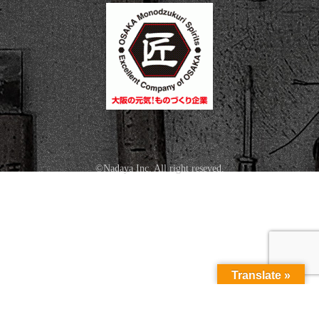
©Nadaya Inc. All right reseved.
Translate »