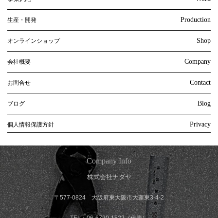
Production
生産・開発
Shop
オンラインショップ
Company
会社概要
Contact
お問合せ
Blog
ブログ
Privacy
個人情報保護方針
Company Info
株式会社ナダヤ
〒577-0824 大阪府東大阪市大蓮東3-4-2
TEL：06-6720-1522（代表）