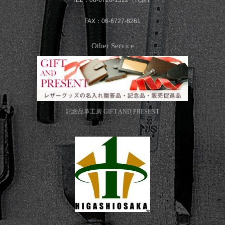
FAX：06-6727-8261
Other Service
記念品革工房
GIFT AND PRESENT