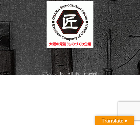
©Nadaya Inc. All right reseved.
Translate »