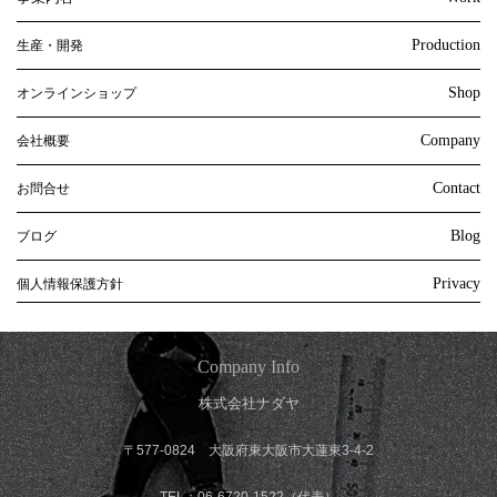
Production
生産・開発
Shop
オンラインショップ
Company
会社概要
Contact
お問合せ
Blog
ブログ
Privacy
個人情報保護方針
Company Info
株式会社ナダヤ
〒577-0824 大阪府東大阪市大蓮東3-4-2
TEL：06-6720-1522（代表）