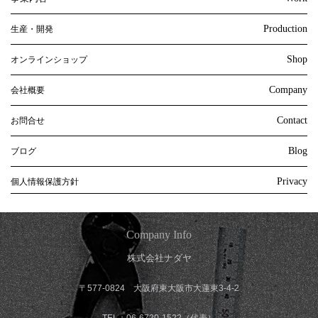
Production
生産・開発
Shop
オンラインショップ
Company
会社概要
Contact
お問合せ
Blog
ブログ
Privacy
個人情報保護方針
Company Info
株式会社ナダヤ
〒577-0824 大阪府東大阪市大蓮東3-4-2
TEL：06-6720-1522（代表）