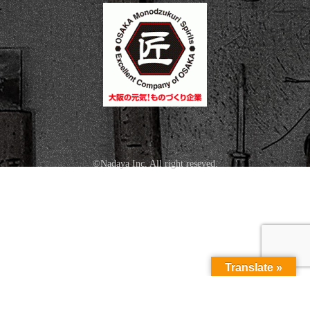
©Nadaya Inc. All right reseved.
Translate »