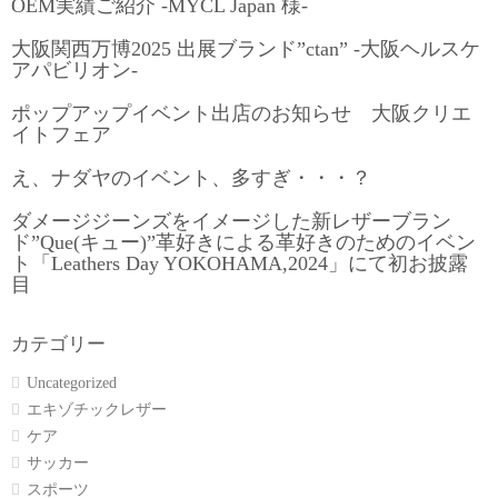
OEM実績ご紹介 -MYCL Japan 様-
大阪関西万博2025 出展ブランド”ctan” -大阪ヘルスケ
アパビリオン-
ポップアップイベント出店のお知らせ 大阪クリエ
イトフェア
え、ナダヤのイベント、多すぎ・・・？
ダメージジーンズをイメージした新レザーブラン
ド”Que(キュー)”革好きによる革好きのためのイベン
ト「Leathers Day YOKOHAMA,2024」にて初お披露
目
カテゴリー
Uncategorized
エキゾチックレザー
ケア
サッカー
スポーツ