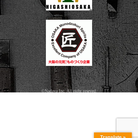
©Nadaya Inc. All right reseved.
Translate »