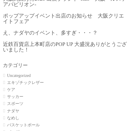
アパビリオン-
ポップアップイベント出店のお知らせ 大阪クリエ
イトフェア
え、ナダヤのイベント、多すぎ・・・？
近鉄百貨店上本町店のPOP UP 大盛況ありがとうござ
いました！
カテゴリー
Uncategorized
エキゾチックレザー
ケア
サッカー
スポーツ
ナダヤ
なめし
バスケットボール