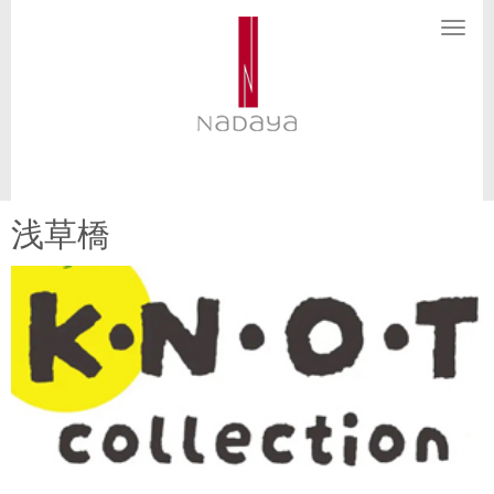
N
a
v
i
g
a
t
i
o
n
浅草橋