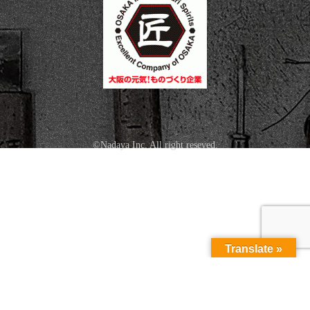
©Nadaya Inc. All right reseved.
Translate »