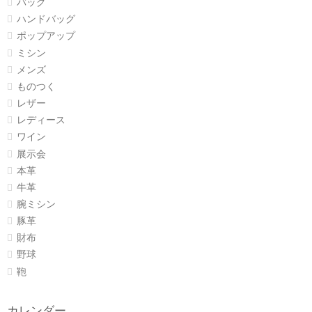
バッグ
ハンドバッグ
ポップアップ
ミシン
メンズ
ものつく
レザー
レディース
ワイン
展示会
本革
牛革
腕ミシン
豚革
財布
野球
鞄
カレンダー