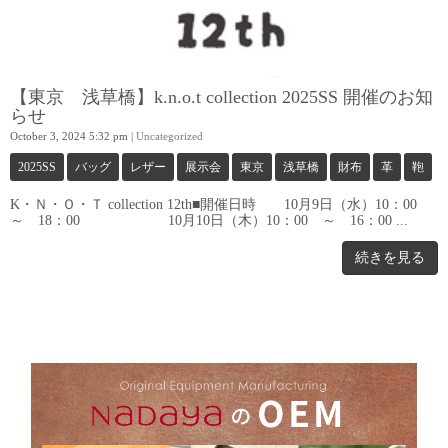
【東京 浅草橋】k.n.o.t collection 2025SS 開催のお知
らせ
October 3, 2024 5:32 pm
|
Uncategorized
2025SS
バッグ
レザー
展示会
東京
浅草橋
財布
革
鞄
K・Ｎ・Ｏ・Ｔ collection 12th■開催日時 10月9日（水）10：00
～ 18：00 10月10日（木）10：00 ～ 16：00 ...
続きを見る