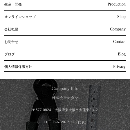
Production
生産・開発
Shop
オンラインショップ
Company
会社概要
Contact
お問合せ
Blog
ブログ
Privacy
個人情報保護方針
Company Info
株式会社ナダヤ
〒577-0824 大阪府東大阪市大蓮東3-4-2
TEL：06-6720-1522（代表）