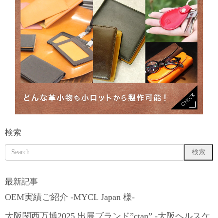
検索
最新記事
OEM実績ご紹介 -MYCL Japan 様-
大阪関西万博2025 出展ブランド”ctan” -大阪ヘルスケ