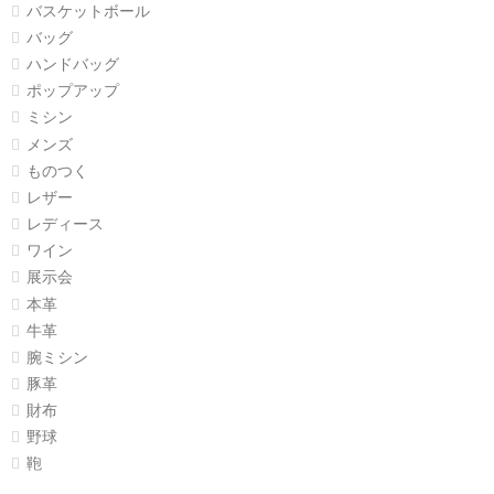
バスケットボール
バッグ
ハンドバッグ
ポップアップ
ミシン
メンズ
ものつく
レザー
レディース
ワイン
展示会
本革
牛革
腕ミシン
豚革
財布
野球
鞄