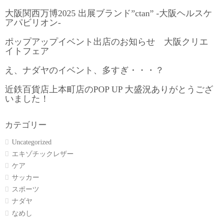
大阪関西万博2025 出展ブランド”ctan” -大阪ヘルスケ
アパビリオン-
ポップアップイベント出店のお知らせ 大阪クリエ
イトフェア
え、ナダヤのイベント、多すぎ・・・？
近鉄百貨店上本町店のPOP UP 大盛況ありがとうござ
いました！
カテゴリー
Uncategorized
エキゾチックレザー
ケア
サッカー
スポーツ
ナダヤ
なめし