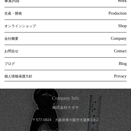
事業内容
Work
Production
生産・開発
Shop
オンラインショップ
Company
会社概要
Contact
お問合せ
Blog
ブログ
Privacy
個人情報保護方針
Company Info
株式会社ナダヤ
〒577-0824 大阪府東大阪市大蓮東3-4-2