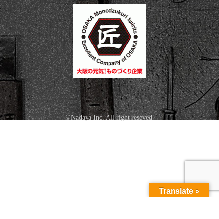
©Nadaya Inc. All right reseved.
Translate »