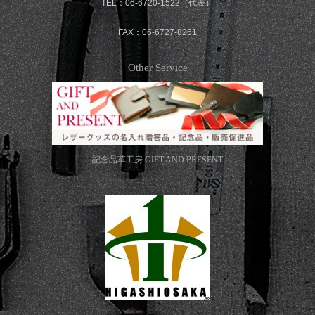
TEL：06-6720-1522（代表）
FAX：06-6727-8261
Other Service
記念品革工房
GIFT AND PRESENT