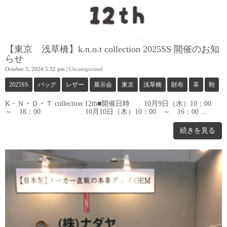
【東京 浅草橋】k.n.o.t collection 2025SS 開催のお知
らせ
October 3, 2024 5:32 pm
|
Uncategorized
2025SS
バッグ
レザー
展示会
東京
浅草橋
財布
革
鞄
K・Ｎ・Ｏ・Ｔ collection 12th■開催日時 10月9日（水）10：00
～ 18：00 10月10日（木）10：00 ～ 16：00 ...
続きを見る