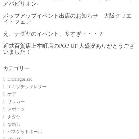
アパビリオン-
ポップアップイベント出店のお知らせ 大阪クリエ
イトフェア
え、ナダヤのイベント、多すぎ・・・？
近鉄百貨店上本町店のPOP UP 大盛況ありがとうござ
いました！
カテゴリー
Uncategorized
エキゾチックレザー
ケア
サッカー
スポーツ
ナダヤ
なめし
バスケットボール