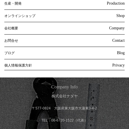
Production
生産・開発
Shop
オンラインショップ
Company
会社概要
Contact
お問合せ
Blog
ブログ
Privacy
個人情報保護方針
Company Info
株式会社ナダヤ
〒577-0824 大阪府東大阪市大蓮東3-4-2
TEL：06-6720-1522（代表）