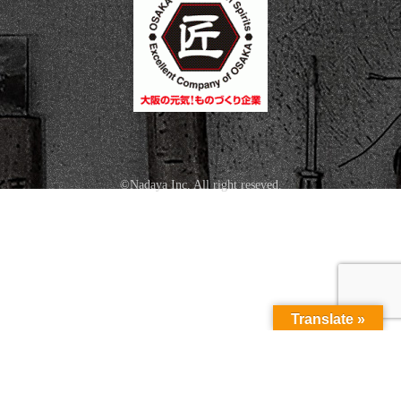
©Nadaya Inc. All right reseved.
Translate »