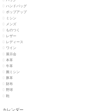
バッグ
ハンドバッグ
ポップアップ
ミシン
メンズ
ものつく
レザー
レディース
ワイン
展示会
本革
牛革
腕ミシン
豚革
財布
野球
鞄
カレンダー