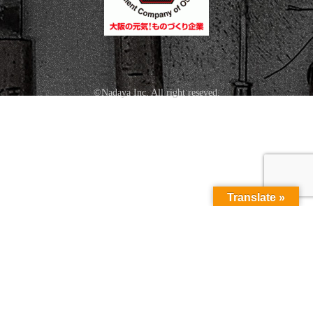
©Nadaya Inc. All right reseved.
Translate »