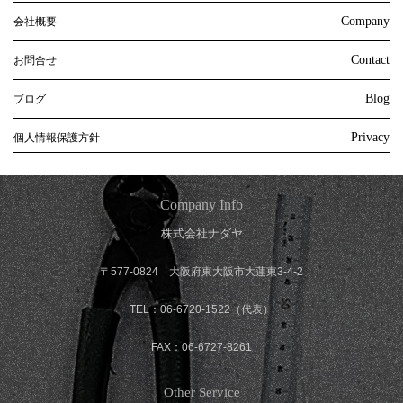
Company
会社概要
Contact
お問合せ
Blog
ブログ
Privacy
個人情報保護方針
Company Info
株式会社ナダヤ
〒577-0824 大阪府東大阪市大蓮東3-4-2
TEL：06-6720-1522（代表）
FAX：06-6727-8261
Other Service