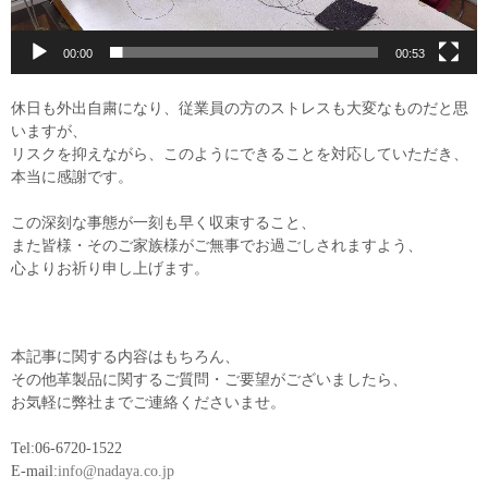
00:00
00:53
休日も外出自粛になり、従業員の方のストレスも大変なものだと思
いますが、
リスクを抑えながら、このようにできることを対応していただき、
本当に感謝です。
この深刻な事態が一刻も早く収束すること、
また皆様・そのご家族様がご無事でお過ごしされますよう、
心よりお祈り申し上げます。
本記事に関する内容はもちろん、
その他革製品に関するご質問・ご要望がございましたら、
お気軽に弊社までご連絡くださいませ。
Tel:06-6720-1522
E-mail:
info@nadaya.co.jp