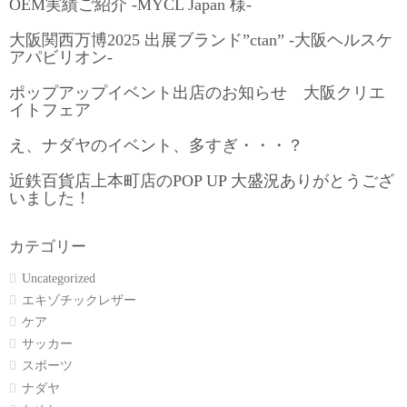
OEM実績ご紹介 -MYCL Japan 様-
大阪関西万博2025 出展ブランド”ctan” -大阪ヘルスケ
アパビリオン-
ポップアップイベント出店のお知らせ 大阪クリエ
イトフェア
え、ナダヤのイベント、多すぎ・・・？
近鉄百貨店上本町店のPOP UP 大盛況ありがとうござ
いました！
カテゴリー
Uncategorized
エキゾチックレザー
ケア
サッカー
スポーツ
ナダヤ