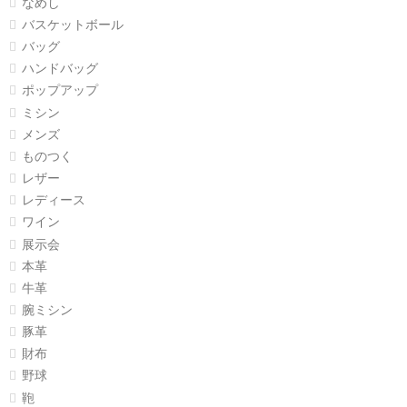
なめし
バスケットボール
バッグ
ハンドバッグ
ポップアップ
ミシン
メンズ
ものつく
レザー
レディース
ワイン
展示会
本革
牛革
腕ミシン
豚革
財布
野球
鞄