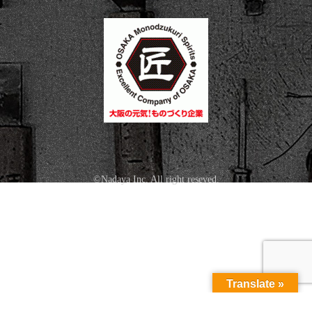
©Nadaya Inc. All right reseved.
Translate »