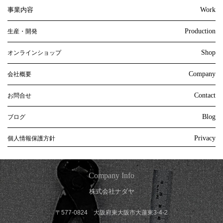
事業内容
Work
Production
生産・開発
Shop
オンラインショップ
Company
会社概要
Contact
お問合せ
Blog
ブログ
Privacy
個人情報保護方針
Company Info
株式会社ナダヤ
〒577-0824 大阪府東大阪市大蓮東3-4-2