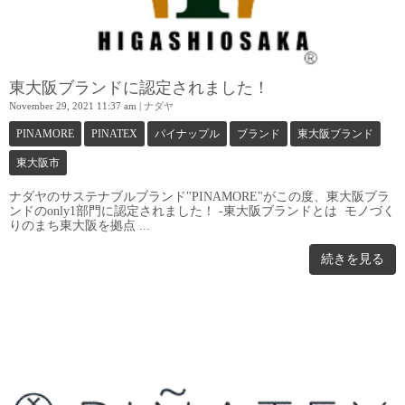
東大阪ブランドに認定されました！
November 29, 2021 11:37 am
|
ナダヤ
PINAMORE
PINATEX
パイナップル
ブランド
東大阪ブランド
東大阪市
ナダヤのサステナブルブランド"PINAMORE"がこの度、東大阪ブラ
ンドのonly1部門に認定されました！ -東大阪ブランドとは モノづく
りのまち東大阪を拠点 ...
続きを見る