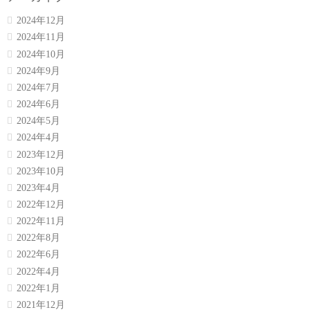
2024年12月
2024年11月
2024年10月
2024年9月
2024年7月
2024年6月
2024年5月
2024年4月
2023年12月
2023年10月
2023年4月
2022年12月
2022年11月
2022年8月
2022年6月
2022年4月
2022年1月
2021年12月