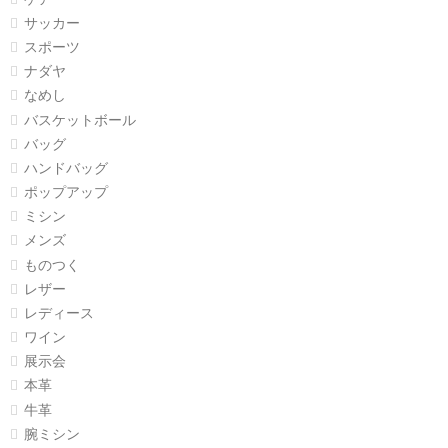
サッカー
スポーツ
ナダヤ
なめし
バスケットボール
バッグ
ハンドバッグ
ポップアップ
ミシン
メンズ
ものつく
レザー
レディース
ワイン
展示会
本革
牛革
腕ミシン