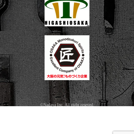
©Nadaya Inc. All right reseved.