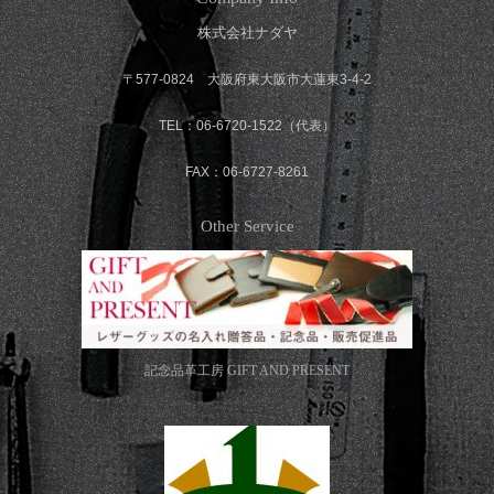
株式会社ナダヤ
〒577-0824 大阪府東大阪市大蓮東3-4-2
TEL：06-6720-1522（代表）
FAX：06-6727-8261
Other Service
記念品革工房
GIFT AND PRESENT