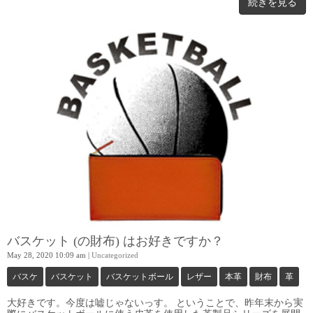
続きを見る
バスケット (の財布) はお好きですか？
May 28, 2020 10:09 am
|
Uncategorized
バスケ
バスケット
バスケットボール
レザー
本革
財布
革
大好きです。今度は嘘じゃないっす。 ということで、昨年末から実