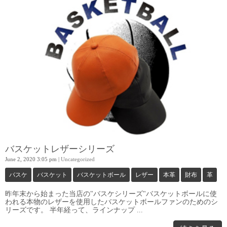
バスケットレザーシリーズ
June 2, 2020 3:05 pm
|
Uncategorized
バスケ
バスケット
バスケットボール
レザー
本革
財布
革
昨年末から始まった当店の"バスケシリーズ"バスケットボールに使
われる本物のレザーを使用したバスケットボールファンのためのシ
リーズです。 半年経って、ラインナップ ...