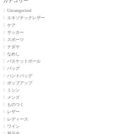
カテゴリー
Uncategorized
エキゾチックレザー
ケア
サッカー
スポーツ
ナダヤ
なめし
バスケットボール
バッグ
ハンドバッグ
ポップアップ
ミシン
メンズ
ものつく
レザー
レディース
ワイン
展示会