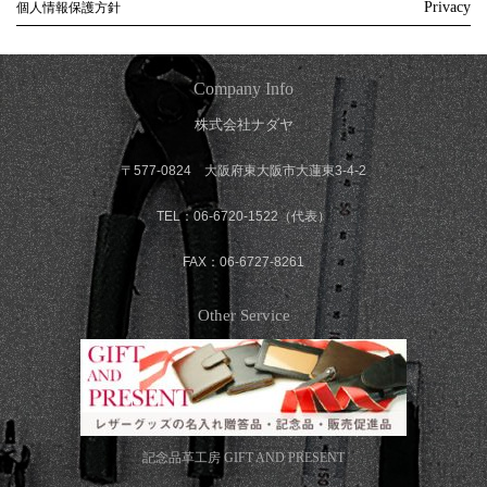
Privacy
個人情報保護方針
Company Info
株式会社ナダヤ
〒577-0824 大阪府東大阪市大蓮東3-4-2
TEL：06-6720-1522（代表）
FAX：06-6727-8261
Other Service
記念品革工房
GIFT AND PRESENT