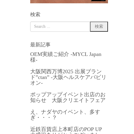
検索
最新記事
OEM実績ご紹介 -MYCL Japan
様-
大阪関西万博2025 出展ブラン
ド”ctan” -大阪ヘルスケアパビリ
オン-
ポップアップイベント出店のお
知らせ 大阪クリエイトフェア
え、ナダヤのイベント、多す
ぎ・・・？
近鉄百貨店上本町店のPOP UP