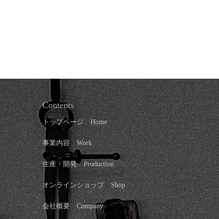
Contents
トップページ
Home
事業内容 Work
生産・開発 Production
オンラインショップ
Shop
会社概要
Company