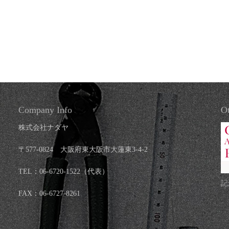
Company Info
Ot
株式会社ナダヤ
〒577-0824 大阪府東大阪市大蓮東3-4-2
TEL：06-6720-1522（代表）
記
FAX：06-6727-8261