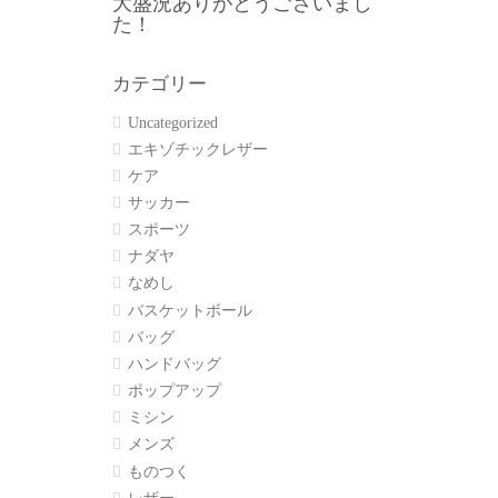
大盛況ありがとうございまし
た！
カテゴリー
Uncategorized
エキゾチックレザー
ケア
サッカー
スポーツ
ナダヤ
なめし
バスケットボール
バッグ
ハンドバッグ
ポップアップ
ミシン
メンズ
ものつく